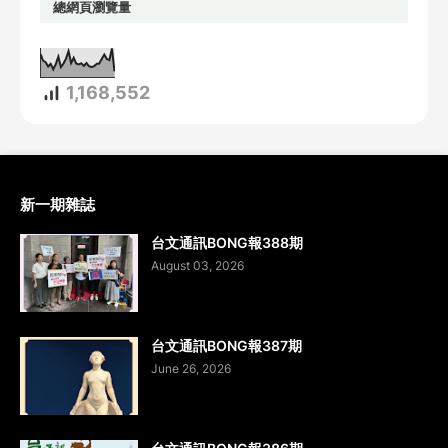
總網頁瀏覽量
1,168,552
新一期雜誌
台文通訊BONG報388期
August 03, 2026
台文通訊BONG報387期
June 26, 2026