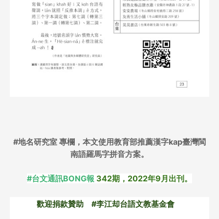
#地名研究室
專欄，
本文使用教育部推薦漢字kap臺灣閩
南語羅馬字拼音方案。
#台文通訊BONG報
 342期，2022年9月出刊。
歡迎捐款贊助　#李江却台語文教基金會　