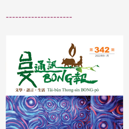
---------------------