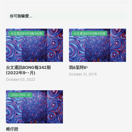
你可能嘛愛...
台文通訊BONG報342期
台文通訊BONG報342期
台文通訊BONG報342期
我ê某阿tiⁿ
(2022年9--月)
October 21, 2015
October 03, 2022
LÊNG PŌE-JÛ
榕仔跤