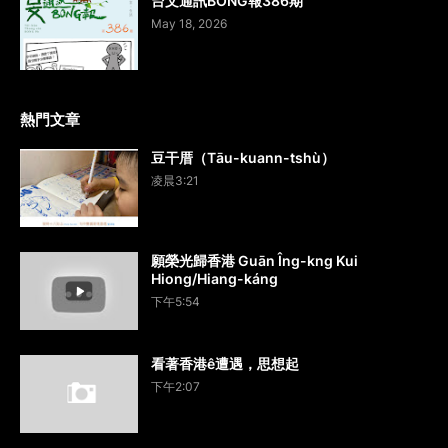
台文通訊BONG報386期
May 18, 2026
熱門文章
豆干厝（Tāu-kuann-tshù）
凌晨3:21
願榮光歸香港 Guān Îng-kng Kui
Hiong/Hiang-káng
下午5:54
看著香港ê遭遇，思想起
下午2:07