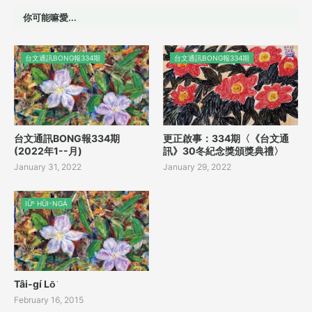
你可能嘛愛...
台文通訊BONG報334期
台文通訊BONG報334期
台文通訊BONG報334期
更正啟事：334期〈《台文通
(2022年1--月)
訊》30冬紀念獎頒獎典禮〉
January 31, 2022
January 29, 2022
IÛⁿ HŪI-NGÁ
Tâi-gí Lō͘
February 16, 2015