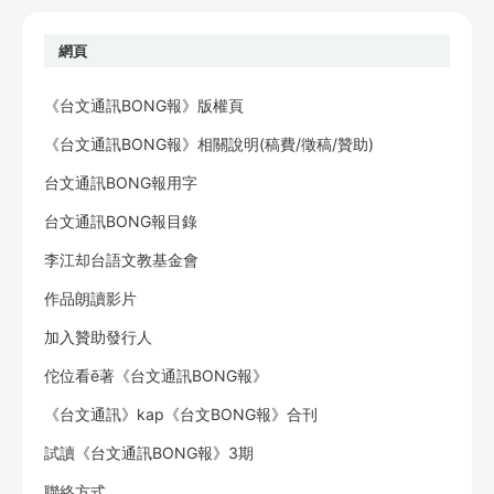
網頁
《台文通訊BONG報》版權頁
《台文通訊BONG報》相關說明(稿費/徵稿/贊助)
台文通訊BONG報用字
台文通訊BONG報目錄
李江却台語文教基金會
作品朗讀影片
加入贊助發行人
佗位看ē著《台文通訊BONG報》
《台文通訊》kap《台文BONG報》合刊
試讀《台文通訊BONG報》3期
聯絡方式