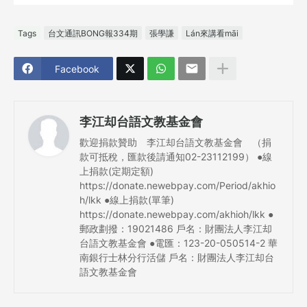
Tags
台文通訊BONG報334期
張學謙
Lán來講看māi
Facebook
李江却台語文教基金會
歡迎捐款贊助 李江却台語文教基金會 （捐
款可抵稅，匯款後請通知02-23112199） ●線
上捐款(定期定額)
https://donate.newebpay.com/Period/akhio
h/lkk ●線上捐款(單筆)
https://donate.newebpay.com/akhioh/lkk ●
郵政劃撥：19021486 戶名：財團法人李江却
台語文教基金會 ●電匯：123-20-050514-2 華
南銀行士林分行活儲 戶名：財團法人李江却台
語文教基金會