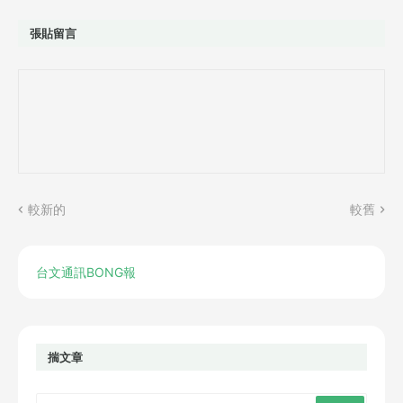
張貼留言
較新的
較舊
台文通訊BONG報
揣文章