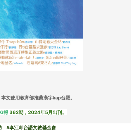
，本文使用教育部推薦漢字kap台羅。
NG報
362期，2024年5月出刊。
助 #李江却台語文教基金會