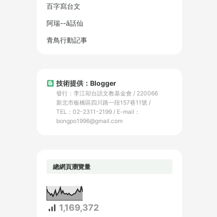
百字寫台文
阿瑞--ā話仙
青鳥行動記事
技術提供：Blogger
發行：李江却台語文教基金會 / 220066
新北市板橋區四川路一段157巷11號 /
TEL：02-2311-2199 / E-mail：
bongpo1996@gmail.com
總網頁瀏覽量
1,169,372