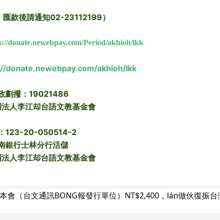
款後請通知02-23112199）
s://donate.newebpay.com/Period/akhioh/lkk
://donate.newebpay.com/akhioh/lkk
政劃撥：19021486
團法人李江却台語文教基金會
123-20-050514-2
南銀行士林分行活儲
團法人李江却台語文教基金會
會（台文通訊BONG報發行單位）NT$2,400，lán做伙復振