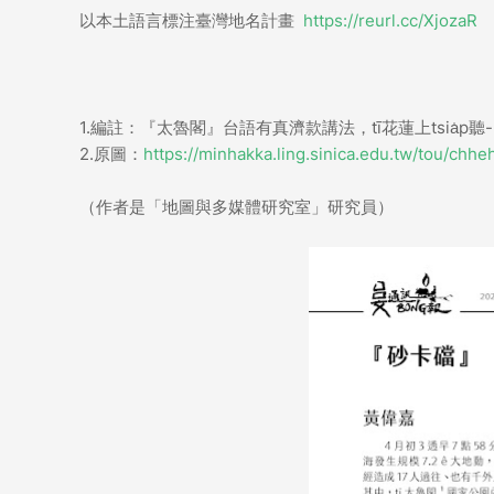
以本土語言標注臺灣地名計畫
https://reurl.cc/XjozaR
1.編註：『太魯閣』台語有真濟款講法，tī花蓮上tsia̍p聽
2.原圖：
https://minhakka.ling.sinica.edu.tw/tou/chh
（作者是「地圖與多媒體研究室」研究員）