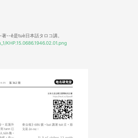
--著--ê是tuè日本話タロコ講。
eh_1/KHP.15.0686.1946.02.01.png