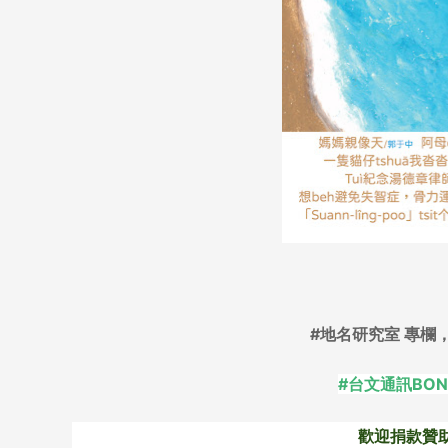
#地名研究室 專欄
#台文通訊BO
歡迎捐款贊