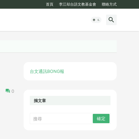
首頁
李江却台語文教基金會
聯絡方式
台文通訊BONG報
0
揣文章