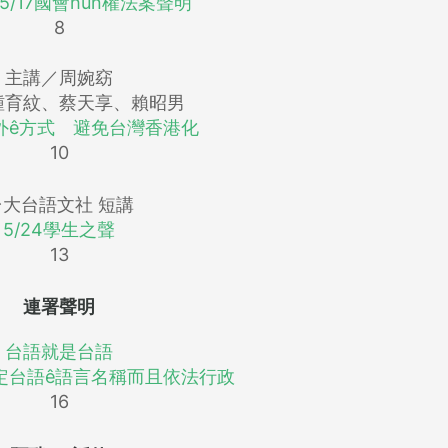
5/17國會hùn權法案聲明
8
主講／周婉窈
鍾育紋、
蔡天享
、
賴昭男
外ê方式 避免台灣香港化
10
台大台語文社 短講
5/24學生之聲
13
連署聲明
台語就是台語
定台語ê語言名稱而且依法行政
16