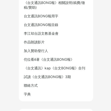
《台文通訊BONG報》相關說明(稿費/徵
稿/贊助)
台文通訊BONG報用字
台文通訊BONG報目錄
李江却台語文教基金會
作品朗讀影片
加入贊助發行人
佗位看ē著《台文通訊BONG報》
《台文通訊》kap《台文BONG報》合刊
試讀《台文通訊BONG報》3期
聯絡方式
字典