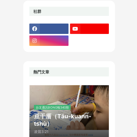
社群
熱門文章
台文通訊BONG報340期
豆干厝（Tāu-kuann-
tshù）
凌晨3:21