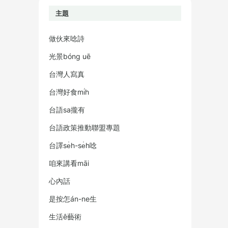
主題
做伙來唸詩
光景bóng uē
台灣人寫真
台灣好食mi̍h
台語sa攏有
台語政策推動聯盟專題
台譯se̍h-se̍h唸
咱來講看māi
心內話
是按怎án-ne生
生活ê藝術